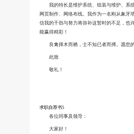
我的特长是维护系统、组装与维护、系
网页制作、网络布线。我作为一名刚从象牙
信我的干劲与努力将弥补这暂时的不足，也
能赢得精彩！
良禽择木而栖，士不知已者而搏。愿您
此致
敬礼！
求职自荐书5
各位同事及领导：
大家好！