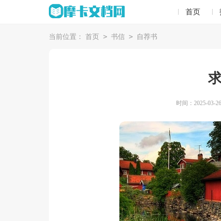
首页
>
>
当前位置：
首页
书信
自荐书
时间：2025-03-26 