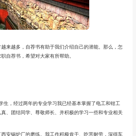
方越来越多，自荐书有助于我们介绍自己的潜能。那么，怎
求职自荐书，希望对大家有所帮助。
的学生，经过两年的专业学习我已经基本掌握了电工和钳工
认真、团结同学、尊敬师长、并积极的学习一些和专业相关
了西安锅炉厂的磨练。我工作积极肯干、吃苦耐劳，深得车