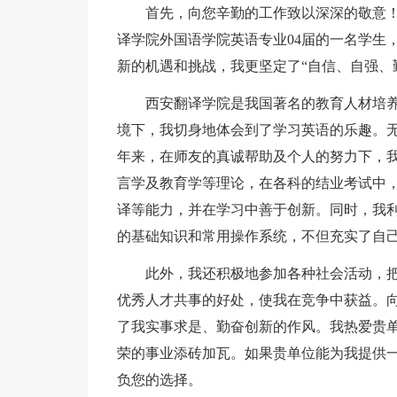
首先，向您辛勤的工作致以深深的敬意
译学院外国语学院英语专业04届的一名学生
新的机遇和挑战，我更坚定了“自信、自强、
西安翻译学院是我国著名的教育人材培
境下，我切身地体会到了学习英语的乐趣。
年来，在师友的真诚帮助及个人的努力下，
言学及教育学等理论，在各科的结业考试中
译等能力，并在学习中善于创新。同时，我
的基础知识和常用操作系统，不但充实了自
此外，我还积极地参加各种社会活动，
优秀人才共事的好处，使我在竞争中获益。
了我实事求是、勤奋创新的作风。我热爱贵
荣的事业添砖加瓦。如果贵单位能为我提供
负您的选择。