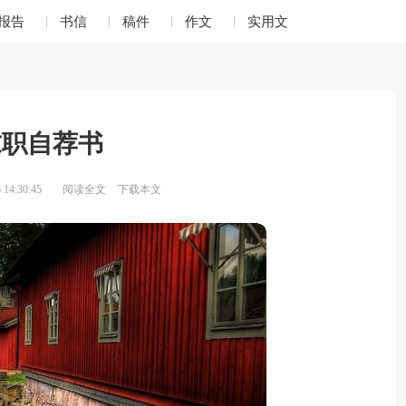
报告
书信
稿件
作文
实用文
求职自荐书
14:30:45
阅读全文
下载本文