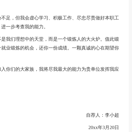
验不足，但我会虚心学习、积极工作、尽忠尽责做好本职工
，进一步考查我的能力。
不是我们理想中的天堂，而是一个锻炼人的大火炉。值此锻
个就业锻炼的机会，还你一份成绩。一颗真诚的心在期望你
加入你们的大家族，我将尽我最大的能力为贵单位发挥我应
自荐人：李小超
20xx年3月20日