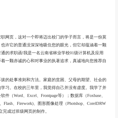
求职网页，这对一个即将迈出校门的学子而言，将是一份莫
。也许它的普通没深深地吸住您的眼光，但它却蕴涵着一颗
通的求职函!我是一名云南省林业学校01级计算机及应用
怀着一颗赤诚的心和对事业的执著追求，真诚地向您推荐自
不拔的处事准则和方法。家庭的贫困、父母的期望、社会的
的学习。在校的三年里，我觉得自己并没有虚度。我学了并
rd、Excel、Frontpage等）；数据库（Foxbase、
X、Flash、Firework)、图形图像处理（Photshop、CorelDRW
上独立完成过班级网页的制作。