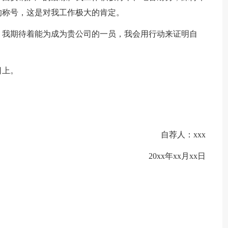
的称号，这是对我工作极大的肯定。
，我期待着能为成为贵公司的一员，我会用行动来证明自
日上。
自荐人：xxx
20xx年xx月xx日