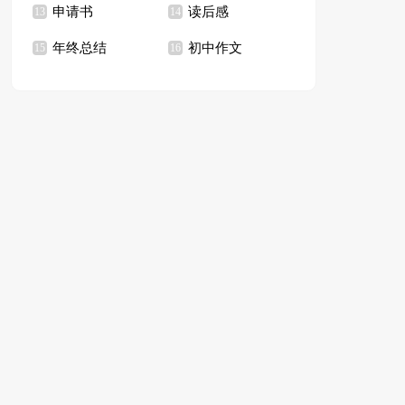
申请书
读后感
13
14
年终总结
初中作文
15
16