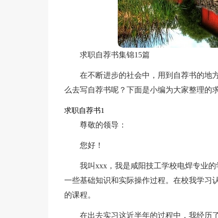
求职自荐书集锦15篇
在不断进步的社会中，用到自荐书的地
么去写自荐书呢？下面是小编为大家整理的
求职自荐书1
尊敬的领导：
您好！
我叫xxx，我是咸阳技工学校电焊专业
一些基础知识和实际操作过程。在校我学习
的课程。
在出去实习这近半年的过程中，我经历