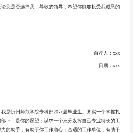
无论您是否选择我，尊敬的领导，希望你能够接受我诚恳的
自荐人：xxx
日期：xxx
我是忻州师范学院专科部20xx届毕业生。务实一个掌握扎
的部下，是你的愿望；谋求一个充分发挥自己专业特长的工
得力的助手，有助于你工作顺心；合适的工作单位，有助于