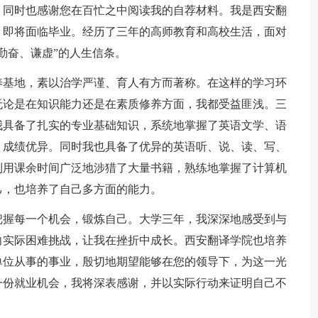
！同时也感谢您在百忙之中阅读我的自荐材料。我是西安翻
，即将面临毕业。经历了三年的高师教育和高校生活，面对
勤奋、谦虚”的人生信条。
养基地，素以治学严谨、育人有方而著称。在这样的学习环
无论是在知识能力还是在素质修养方面，我都受益匪浅。三
我具备了扎实的专业基础知识，系统地掌握了英语文学、语
，成绩优异。同时我也具备了优异的英语听、说、读、写、
利用课余时间广泛地涉猎了大量书籍，熟练地掌握了计算机
己，也培养了自己多方面的能力。
把握每一个机会，锻炼自己。大学三年，我深深地感受到与
向实际困难挑战，让我在挫折中成长。西安翻译学院也培养
单位从事的事业，殷切地期望能够在您的领导下，为这一光
一份就业机会，我将深表感谢，并以实际行动来证明自己不