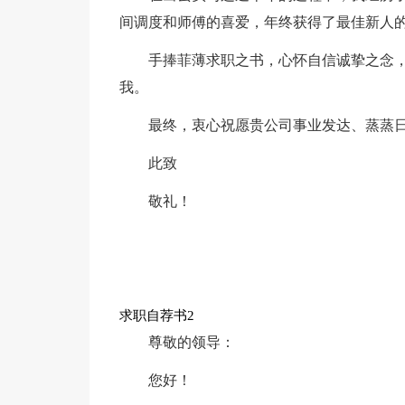
间调度和师傅的喜爱，年终获得了最佳新人
手捧菲薄求职之书，心怀自信诚挚之念
我。
最终，衷心祝愿贵公司事业发达、蒸蒸
此致
敬礼！
求职自荐书2
尊敬的领导：
您好！