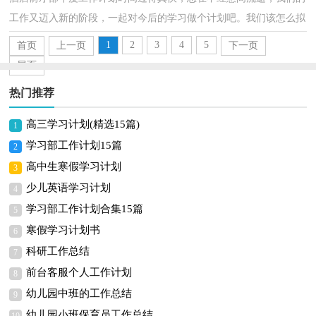
工作又迈入新的阶段，一起对今后的学习做个计划吧。我们该怎么拟
定计划呢？下面是小编精心整理的酒店前厅部年度工作...
1
2
3
4
5
首页
上一页
下一页
尾页
热门推荐
高三学习计划(精选15篇)
1
学习部工作计划15篇
2
高中生寒假学习计划
3
少儿英语学习计划
4
学习部工作计划合集15篇
5
寒假学习计划书
6
科研工作总结
7
前台客服个人工作计划
8
幼儿园中班的工作总结
9
幼儿园小班保育员工作总结
10