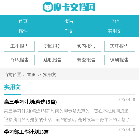
首页
报告
书信
稿件
作文
实用文
工作报告
实践报告
实习报告
离职报告
辞职报告
述职报告
调查报告
调研报告
>
当前位置：
首页
实用文
实用文
2025-04-18
高三学习计划(精选15篇)
高三学习计划(精选15篇)时间的脚步是无声的，它在不经意间流逝，
迎接我们的将是新的生活，新的挑战，是时候写一份详细的计划了。
你所接触过的计划都是什么样子的呢？下面是小编收集整...
2025-04-18
学习部工作计划15篇