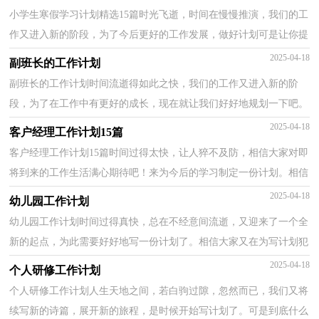
小学生寒假学习计划精选15篇时光飞逝，时间在慢慢推演，我们的工
作又进入新的阶段，为了今后更好的工作发展，做好计划可是让你提
高工作效率的方法喔！可是到底什么样的计划才是适合自...
2025-04-18
副班长的工作计划
副班长的工作计划时间流逝得如此之快，我们的工作又进入新的阶
段，为了在工作中有更好的成长，现在就让我们好好地规划一下吧。
我们该怎么拟定计划呢？下面是小编帮大家整理的副班长...
2025-04-18
客户经理工作计划15篇
客户经理工作计划15篇时间过得太快，让人猝不及防，相信大家对即
将到来的工作生活满心期待吧！来为今后的学习制定一份计划。相信
大家又在为写计划犯愁了？下面是小编帮大家整理的客...
2025-04-18
幼儿园工作计划
幼儿园工作计划时间过得真快，总在不经意间流逝，又迎来了一个全
新的起点，为此需要好好地写一份计划了。相信大家又在为写计划犯
愁了吧？以下是小编为大家整理的幼儿园工作计划，供大...
2025-04-18
个人研修工作计划
个人研修工作计划人生天地之间，若白驹过隙，忽然而已，我们又将
续写新的诗篇，展开新的旅程，是时候开始写计划了。可是到底什么