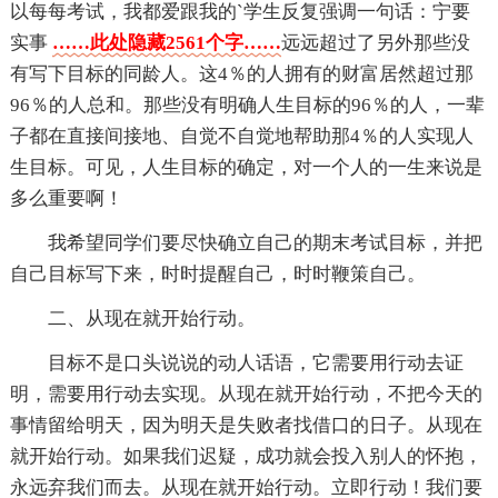
以每每考试，我都爱跟我的`学生反复强调一句话：宁要
实事
……此处隐藏2561个字……
远远超过了另外那些没
有写下目标的同龄人。这4％的人拥有的财富居然超过那
96％的人总和。那些没有明确人生目标的96％的人，一辈
子都在直接间接地、自觉不自觉地帮助那4％的人实现人
生目标。可见，人生目标的确定，对一个人的一生来说是
多么重要啊！
我希望同学们要尽快确立自己的期末考试目标，并把
自己目标写下来，时时提醒自己，时时鞭策自己。
二、从现在就开始行动。
目标不是口头说说的动人话语，它需要用行动去证
明，需要用行动去实现。从现在就开始行动，不把今天的
事情留给明天，因为明天是失败者找借口的日子。从现在
就开始行动。如果我们迟疑，成功就会投入别人的怀抱，
永远弃我们而去。从现在就开始行动。立即行动！我们要