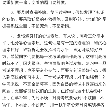
要重新做一遍，空着的题目要补做。
6、要及时查漏补缺。复习过程中，假如发现了知识
的缺陷，要采取积极的补救措施，及时弥补，对知识的掌
握要系统全面，不留死角，不留遗憾。
7、要锻炼良好的心理素质。有人说，高考三分靠水
平，七分靠心理素质。这句话是有一定的道理的，谁的心
理素质好，谁就肯定会发挥出高水平，肯定能取得好成
绩。希望同学们要把每一次考试都当作高考，这样到高考
时就不至于因为紧张、害怕而影响考试发挥。复习中一旦
考试不理想，也不要灰心丧气，而要立刻调整好心态，投
入到高效的复习中去。平常考试不理想，对于加强我们的
学习来说，不完全是坏事，因为自己的考试中暴露出来的
问题，更能够引起我们的注意，正好借助这个机会弥补
上，亡羊补牢，为时不晚，对待考试要做到“不烦恼、不
害怕、不着急、不骄傲”，用一颗平常心来对待成绩和名