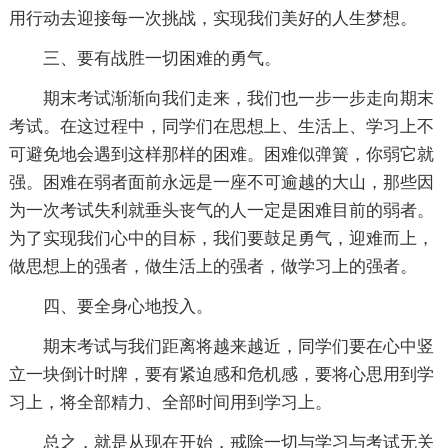
用行动去迎接每一次挑战，实现我们美好的人生梦想。
三、要有战胜一切困难的勇气。
期末考试渐渐向我们走来，我们也一步一步走向期末
考试。在这过程中，同学们在思想上、生活上、学习上不
可避免地会遇到这样那样的困难。困难似弹簧，你弱它就
强。困难在弱者面前永远是一座不可逾越的大山，那些因
为一次考试失利就垂头丧气的人一定是困难目前的弱者。
为了实现我们心中的目标，我们要鼓足勇气，迎难而上，
做思想上的强者，做生活上的强者，做学习上的强者。
四、要全身心地投入。
期末考试与我们距离将越来越近，同学们要在心中竖
立一块倒计时牌，要有紧迫感和危机感，要将心思用到学
习上，将全部精力、全部时间用到学习上。
总之，就是从现在开始，戒除一切与学习与考试无关