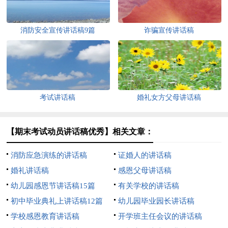
消防安全宣传讲话稿9篇
诈骗宣传讲话稿
考试讲话稿
婚礼女方父母讲话稿
【期末考试动员讲话稿优秀】相关文章：
消防应急演练的讲话稿
证婚人的讲话稿
婚礼讲话稿
感恩父母讲话稿
幼儿园感恩节讲话稿15篇
有关学校的讲话稿
初中毕业典礼上讲话稿12篇
幼儿园毕业园长讲话稿
学校感恩教育讲话稿
开学班主任会议的讲话稿