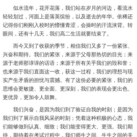
似水流年，花开花落，我们站在岁月的河边，看流水
轻轻划过，河面上是落英缤纷，以及逝去的年华。依稀还
记得你们刚刚入校时的懵懂青涩，会操时的汗流浃背。转
眼间，还有十几天，我们高二生活就要结束了。
而今又到了收获的季节，相信我们又多了一份紧张、
兴奋和期待。我们的紧张，来源于父母那热切的目光；来
源于老师那谆谆的话语；来源于所有关乎我们的毁和誉；
也来源于我们直面这一收，获这一过程，我们的理想与现
实产生矛盾的担忧与震撼。有了这份必要的紧张，我们的
思维会更敏捷、更全面、更深刻，我们的表现会更出色、
更优异，更加令人鼓舞。
我们兴奋，是因为我们到了验证自我的时刻；是因为
我们到了展示自我风采的时刻；凭着这种积极的心态，我
们能够做到认真、细致；我们能变得更大、更强。我们期
待，期待着在考试过程中，我们师生之间、生生之间的关