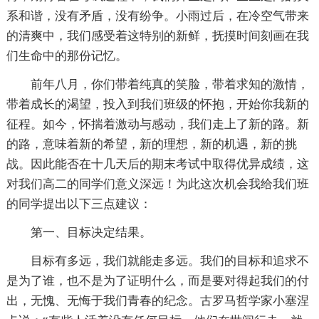
系和谐，没有矛盾，没有纷争。小雨过后，在冷空气带来
的清爽中，我们感受着这特别的新鲜，抚摸时间刻画在我
们生命中的那份记忆。
前年八月，你们带着纯真的笑脸，带着求知的激情，
带着成长的渴望，投入到我们班级的怀抱，开始你我新的
征程。如今，怀揣着激动与感动，我们走上了新的路。新
的路，意味着新的希望，新的理想，新的机遇，新的挑
战。因此能否在十几天后的期末考试中取得优异成绩，这
对我们高二的同学们意义深远！为此这次机会我给我们班
的同学提出以下三点建议：
第一、目标决定结果。
目标有多远，我们就能走多远。我们的目标和追求不
是为了谁，也不是为了证明什么，而是要对得起我们的付
出，无愧、无悔于我们青春的纪念。古罗马哲学家小塞涅