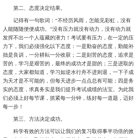
第二、态度决定结果。
记得有一句歌词：“不经历风雨，怎能见彩虹，没有
人能随随便便成功。”没有压力就没有动力，没有动力就
发挥不出一个人蕴藏的潜力！考试要有压力，在一定的压
力下，我们必须强化以下态度：一是勤奋的态度，勤能补
拙是良训，一分耕耘一分收获；二是刻苦的态度，追求是
苦的，学习是艰苦的，最终的成功才是甜的；三是进取的
态度，大家都知道，学习如逆水行舟不进则退，一下子成
为天才是不可能的，但每天进步一点点总有可能；四是务
实的态度，求真务实是我们提升考试成绩的法宝。为此我
们必须上好每节课，抓紧每一分钟，练好每一道题，迈好
每一步！
第三、方法决定成功。
科学有效的方法可以让我们的复习取得事半功倍的效