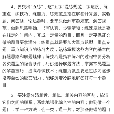
4、要突出“五练”，这“五练”是练规范、练速度、练
重点、练技巧、练能力。练规范是指在解答计算题、实验
题、问答题、论述题时，要坚决做到审题规范、解答规
范，做到思路明确、书写认真、步骤清晰；练速度就是要
在规定的时间内，完成一定量的题目，而且一定要保证会
做的题目要拿满分；练重点就是要加大重点题型、重点专
题、重点知识点的练习力度，熟练掌握这些内容的基本的
解题思路和解题规律；练技巧是指在练习的过程中要分析
各类题型的隐含条件，巧妙选择解题方法，掌握常见题型
的解题技巧，提高考试技术；练能力就是要通过练习逐步
培养自己的应变能力，能够沉着冷静地解答好每一个题
目。
5、要注意分清相近、相似、相关内容的区别，搞清
它们之间的联系，系统地强化综合性的内容；做到做一个
题目，学一种方法，会一类，通一片，对那些做错的题目