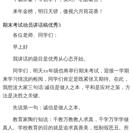
来年金榜，明日天骄，傲视六月荷花香！
期末考试动员讲话稿优秀3
各位老师、同学们：
早上好
我讲话的题目是优秀从心态开始。
同学们，明天xx年级也将举行期末考试，迎接一学期
来学习情况的检阅，同学们肯定是既紧张又期待。在此，
我想送大家三句话:诚信是做人之本，平和是应对之策，方
法是决胜之关键。
先说第一句：诚信是做人之本。
教育家陶行知说：千教万教教人求真，千学万学学做
真人。学校教育的目的就是追求真善美，抵制假恶丑。所