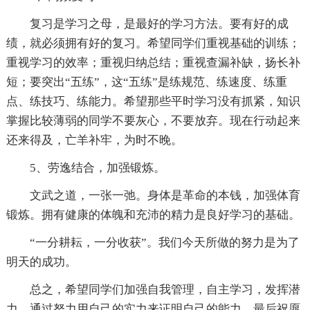
复习是学习之母，是最好的学习方法。要有好的成
绩，就必须拥有好的复习。希望同学们重视基础的训练；
重视学习的效率；重视归纳总结；重视查漏补缺，扬长补
短；要突出“五练”，这“五练”是练规范、练速度、练重
点、练技巧、练能力。希望那些平时学习没有抓紧，知识
掌握比较薄弱的同学不要灰心，不要放弃。现在行动起来
还来得及，亡羊补牢，为时不晚。
5、劳逸结合，加强锻炼。
文武之道，一张一弛。身体是革命的本钱，加强体育
锻炼。拥有健康的体魄和充沛的精力是良好学习的基础。
“一分耕耘，一分收获”。我们今天所做的努力是为了
明天的成功。
总之，希望同学们加强自我管理，自主学习，发挥潜
力，通过努力用自己的实力来证明自己的能力。最后祝愿