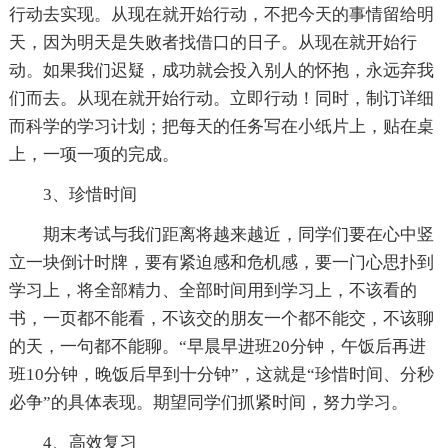
行动去实现。从现在就开始行动，不把今天的事情留给明
天，因为明天是失败者找借口的日子。从现在就开始行
动。如果我们迟疑，成功就会投入别人的怀抱，永远弃我
们而去。从现在就开始行动。立即行动！同时，制订详细
而科学的学习计划；把每天的任务写在小纸片上，贴在桌
上，一项一项的完成。
3、珍惜时间
期末考试与我们距离将越来越近，同学们要在心中竖
立一块倒计时牌，要有紧迫感和危机感，要一门心思扑到
学习上，将全部精力、全部时间用到学习上，不该看的
书，一页都不能看，不该交的朋友一个都不能交，不该聊
的天，一句都不能聊。“早晨早进班20分钟，午饭后再进
班10分钟，晚饭后早到十分钟”，这就是“珍惜时间、分秒
必争”的具体表现。期望同学们抓紧时间，努力学习。
4、高效复习