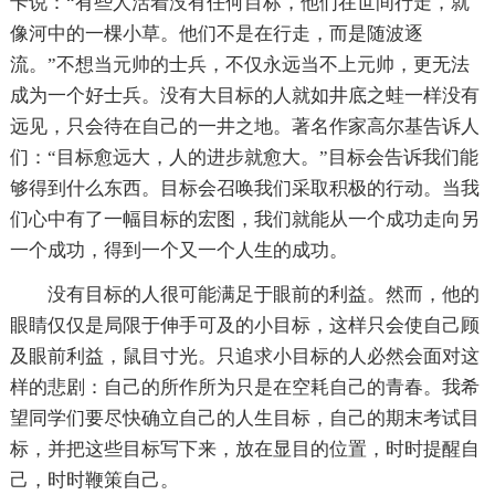
卡说：“有些人活着没有任何目标，他们在世间行走，就
像河中的一棵小草。他们不是在行走，而是随波逐
流。”不想当元帅的士兵，不仅永远当不上元帅，更无法
成为一个好士兵。没有大目标的人就如井底之蛙一样没有
远见，只会待在自己的一井之地。著名作家高尔基告诉人
们：“目标愈远大，人的进步就愈大。”目标会告诉我们能
够得到什么东西。目标会召唤我们采取积极的行动。当我
们心中有了一幅目标的宏图，我们就能从一个成功走向另
一个成功，得到一个又一个人生的成功。
没有目标的人很可能满足于眼前的利益。然而，他的
眼睛仅仅是局限于伸手可及的小目标，这样只会使自己顾
及眼前利益，鼠目寸光。只追求小目标的人必然会面对这
样的悲剧：自己的所作所为只是在空耗自己的青春。我希
望同学们要尽快确立自己的人生目标，自己的期末考试目
标，并把这些目标写下来，放在显目的位置，时时提醒自
己，时时鞭策自己。