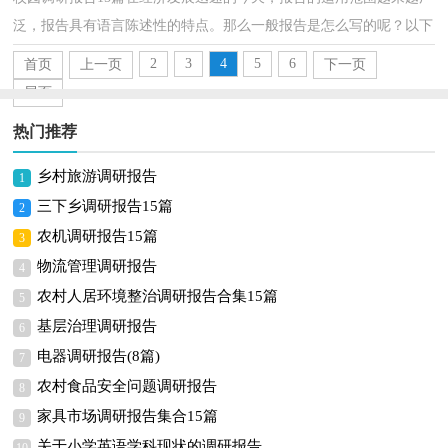
泛，报告具有语言陈述性的特点。那么一般报告是怎么写的呢？以下
是小编整理的校园调研报告，仅供参考，大家一起来看看...
2
3
4
5
6
首页
上一页
下一页
尾页
热门推荐
乡村旅游调研报告
1
三下乡调研报告15篇
2
农机调研报告15篇
3
物流管理调研报告
4
农村人居环境整治调研报告合集15篇
5
基层治理调研报告
6
电器调研报告(8篇)
7
农村食品安全问题调研报告
8
家具市场调研报告集合15篇
9
关于小学英语学科现状的调研报告
10