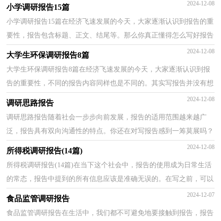
告头疼，下面是小编精心整理的农产品调研报告，供大...
2024-12-08
小学调研报告15篇
小学调研报告15篇在经济飞速发展的今天，大家逐渐认识到报告的重
要性，报告包含标题、正文、结尾等。那么你真正懂得怎么写好报告
吗？下面是小编帮大家整理的小学调研报告，欢迎阅读...
2024-12-08
大学生环保调研报告8篇
大学生环保调研报告8篇在经济飞速发展的今天，大家逐渐认识到报
告的重要性，不同的报告内容同样也是不同的。其实写报告并没有想
象中那么难，下面是小编精心整理的大学生环保调研...
2024-12-08
调研思路报告
调研思路报告随着社会一步步向前发展，报告的适用范围越来越广
泛，报告具有双向沟通性的特点。你还在对写报告感到一筹莫展吗？
以下是小编为大家整理的调研思路报告，希望能够帮助到...
2024-12-08
所得税调研报告(14篇)
所得税调研报告(14篇)在当下这个社会中，报告的使用成为日常生活
的常态，报告中提到的所有信息应该是准确无误的。在写之前，可以
先参考范文，以下是小编为大家整理的所得税调研报告...
2024-12-07
食品监管调研报告
食品监管调研报告在生活中，我们都不可避免地要接触到报告，报告