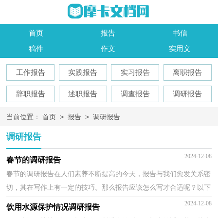
首页
报告
书信
稿件
作文
实用文
工作报告
实践报告
实习报告
离职报告
辞职报告
述职报告
调查报告
调研报告
>
>
当前位置：
首页
报告
调研报告
调研报告
2024-12-08
春节的调研报告
春节的调研报告在人们素养不断提高的今天，报告与我们愈发关系密
切，其在写作上有一定的技巧。那么报告应该怎么写才合适呢？以下
是小编整理的春节的调研报告，希望对大家有所帮助。...
2024-12-08
饮用水源保护情况调研报告