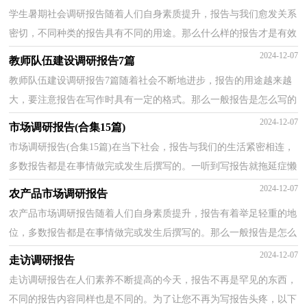
学生暑期社会调研报告随着人们自身素质提升，报告与我们愈发关系
密切，不同种类的报告具有不同的用途。那么什么样的报告才是有效
的呢？以下是小编为大家收集的学生暑期社会调研报...
2024-12-07
教师队伍建设调研报告7篇
教师队伍建设调研报告7篇随着社会不断地进步，报告的用途越来越
大，要注意报告在写作时具有一定的格式。那么一般报告是怎么写的
呢？下面是小编为大家收集的教师队伍建设调研报告，...
2024-12-07
市场调研报告(合集15篇)
市场调研报告(合集15篇)在当下社会，报告与我们的生活紧密相连，
多数报告都是在事情做完或发生后撰写的。一听到写报告就拖延症懒
癌齐复发？下面是小编为大家收集的市场调研报告，欢...
2024-12-07
农产品市场调研报告
农产品市场调研报告随着人们自身素质提升，报告有着举足轻重的地
位，多数报告都是在事情做完或发生后撰写的。那么一般报告是怎么
写的呢？下面是小编帮大家整理的农产品市场调研报...
2024-12-07
走访调研报告
走访调研报告在人们素养不断提高的今天，报告不再是罕见的东西，
不同的报告内容同样也是不同的。为了让您不再为写报告头疼，以下