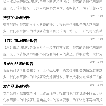
饮用水源保护情况调研报告在不断进步的时代，报告的适用范围越来
越广泛，通常情况下，报告的内容含量大、篇幅较长。为了让您不再
为写报告头疼，下面是小编帮大家整理的饮用水源保护...
2024-12-08
扶贫的调研报告
扶贫的调研报告随着个人素质的提升，接触并使用报告的人越来越
多，我们在写报告的时候要注意语言要准确、简洁。一听到写报告就
拖延症懒癌齐复发？下面是小编整理的扶贫的调研报告...
2024-12-08
【精】市场调研报告
【精】市场调研报告随着社会一步步向前发展，报告的适用范围越来
越广泛，报告根据用途的不同也有着不同的类型。我敢肯定，大部分
人都对写报告很是头疼的，下面是小编整理的市场调研...
2024-12-08
食品药品调研报告
食品药品调研报告在学习、工作生活中，需要使用报告的情况越来越
多，我们在写报告的时候要避免篇幅过长。那么大家知道标准正式的
报告格式吗？以下是小编整理的食品药品调研报告，欢...
2024-12-08
农产品调研报告
农产品调研报告在学习、工作生活中，报告对我们来说并不陌生，我
们在写报告的时候要注意涵盖报告的基本要素。为了让您不再为写报